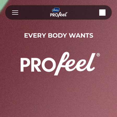
Siirry
sisältöön
EVERY BODY WANTS
VALIO
®
PROFEEL