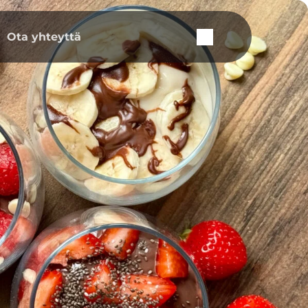
Ota yhteyttä