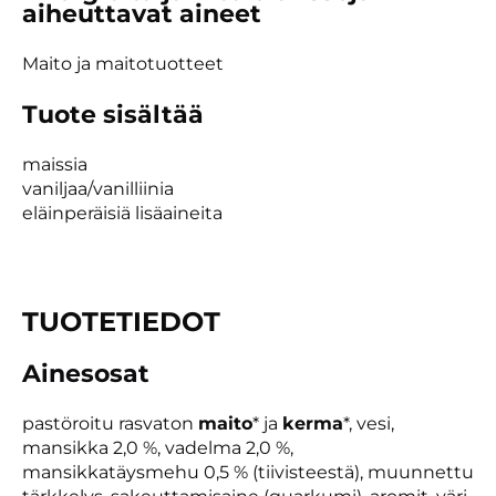
aiheuttavat aineet
Maito ja maitotuotteet
Tuote sisältää
maissia
vaniljaa/vanilliinia
eläinperäisiä lisäaineita
TUOTETIEDOT
Ainesosat
pastöroitu rasvaton
maito
* ja
kerma
*, vesi,
mansikka 2,0 %, vadelma 2,0 %,
mansikkatäysmehu 0,5 % (tiivisteestä), muunnettu