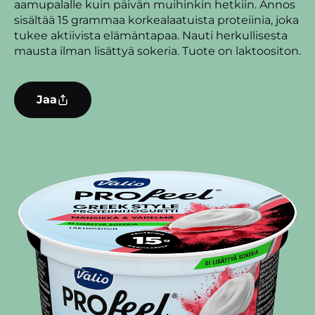
aamupalalle kuin päivän muihinkin hetkiin. Annos
sisältää 15 grammaa korkealaatuista proteiinia, joka
tukee aktiivista elämäntapaa. Nauti herkullisesta
mausta ilman lisättyä sokeria. Tuote on laktoositon.
Jaa