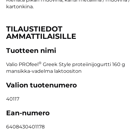
kartonkina.
TILAUSTIEDOT
AMMATTILAISILLE
Tuotteen nimi
®
Valio PROfeel
Greek Style proteiinijogurtti 160 g
mansikka-vadelma laktoositon
Valion tuotenumero
40117
Ean-numero
6408430401178