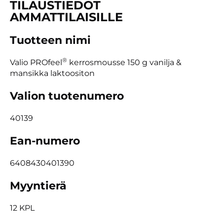
TILAUSTIEDOT
AMMATTILAISILLE
Tuotteen nimi
®
Valio PROfeel
kerrosmousse 150 g vanilja &
mansikka laktoositon
Valion tuotenumero
40139
Ean-numero
6408430401390
Myyntierä
12 KPL