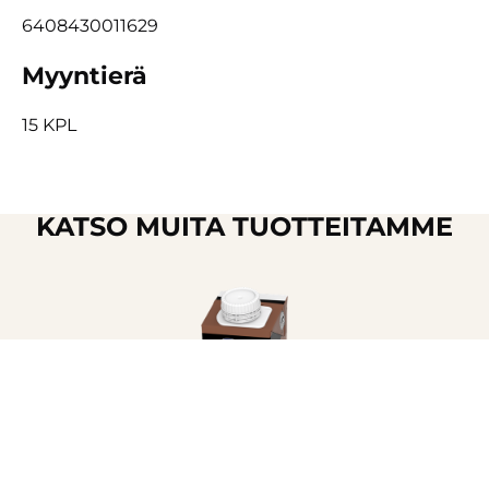
6408430011629
Myyntierä
15 KPL
KATSO MUITA TUOTTEITAMME