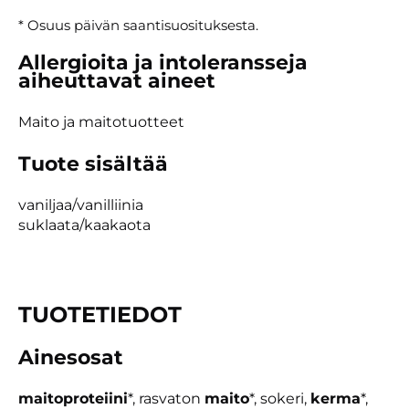
* Osuus päivän saantisuosituksesta.
Allergioita ja intoleransseja
aiheuttavat aineet
Maito ja maitotuotteet
Tuote sisältää
vaniljaa/vanilliinia
suklaata/kaakaota
TUOTETIEDOT
Ainesosat
maitoproteiini
*, rasvaton
maito
*, sokeri,
kerma
*,