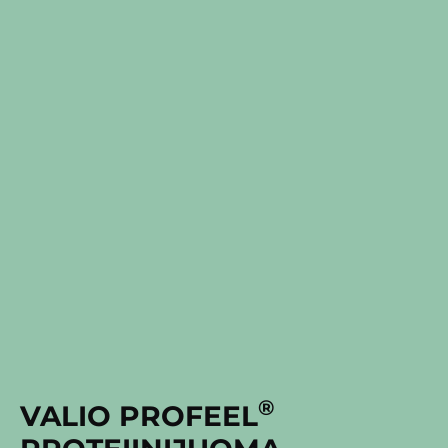
®
VALIO PROFEEL