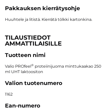
Pakkauksen kierrätysohje
Huuhtele ja litistä. Kierrätä tölkki kartonkina.
TILAUSTIEDOT
AMMATTILAISILLE
Tuotteen nimi
®
Valio PROfeel
proteiinijuoma minttukaakao 250
ml UHT laktoositon
Valion tuotenumero
1162
Ean-numero