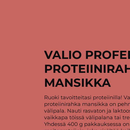
VALIO PROFE
PROTEIINIRA
MANSIKKA
Ruoki tavoitteitasi proteiinilla! V
proteiinirahka mansikka on pe
välipala. Nauti rasvaton ja laktoo
vaikkapa töissä välipalana tai tr
Yhdessä 400 g pakkauksessa on