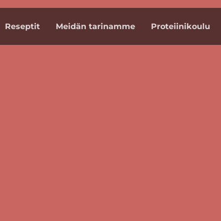
Reseptit
Meidän tarinamme
Proteiinikoulu