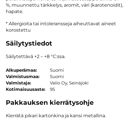
%, muunnettu tärkkelys, aromit, väri (karotenoidit),
hapate.
* Allergioita tai intoleransseja aiheuttavat aineet
korostettu
Säilytystiedot
Säilytettävä +2 – +8 °C:ssa.
Alkuperämaa
Suomi
Valmistusmaa
Suomi
Valmistaja
Valio Oy, Seinäjoki
Kotimaisuusaste
95
Pakkauksen kierrätysohje
Kierrätä pikari kartonkina ja kansi metallina.