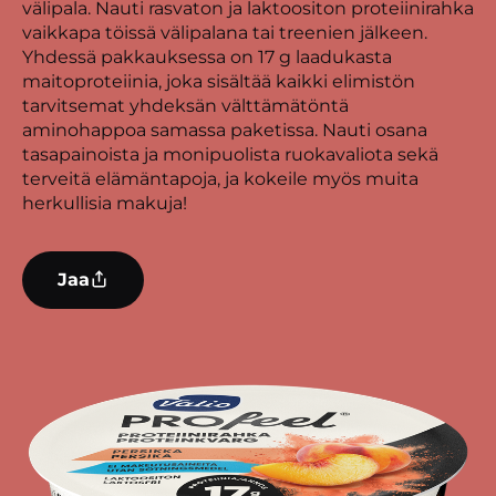
välipala. Nauti rasvaton ja laktoositon proteiinirahka
vaikkapa töissä välipalana tai treenien jälkeen.
Yhdessä pakkauksessa on 17 g laadukasta
maitoproteiinia, joka sisältää kaikki elimistön
tarvitsemat yhdeksän välttämätöntä
aminohappoa samassa paketissa. Nauti osana
tasapainoista ja monipuolista ruokavaliota sekä
terveitä elämäntapoja, ja kokeile myös muita
herkullisia makuja!
Jaa