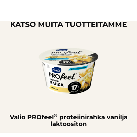
KATSO MUITA TUOTTEITAMME
®
Valio PROfeel
proteiinirahka vanilja
laktoositon