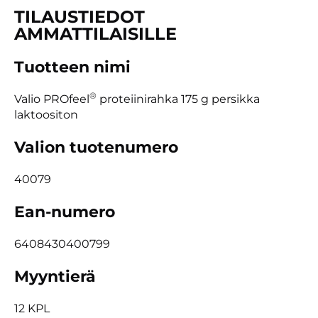
TILAUSTIEDOT
AMMATTILAISILLE
Tuotteen nimi
®
Valio PROfeel
proteiinirahka 175 g persikka
laktoositon
Valion tuotenumero
40079
Ean-numero
6408430400799
Myyntierä
12 KPL