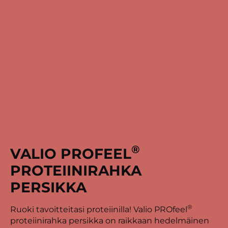
®
VALIO PROFEEL
PROTEIINIRAHKA
PERSIKKA
®
Ruoki tavoitteitasi proteiinilla! Valio PROfeel
proteiinirahka persikka on raikkaan hedelmäinen