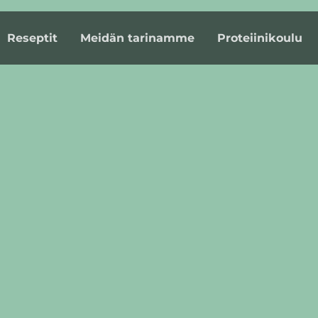
Reseptit
Meidän tarinamme
Proteiinikoulu