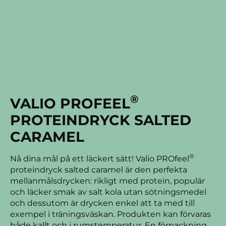
®
VALIO PROFEEL
PROTEINDRYCK SALTED
CARAMEL
®
Nå dina mål på ett läckert sätt! Valio PROfeel
proteindryck salted caramel är den perfekta
mellanmålsdrycken: rikligt med protein, populär
och läcker smak av salt kola utan sötningsmedel
och dessutom är drycken enkel att ta med till
exempel i träningsväskan. Produkten kan förvaras
både kallt och i rumstemperatur. En förpackning