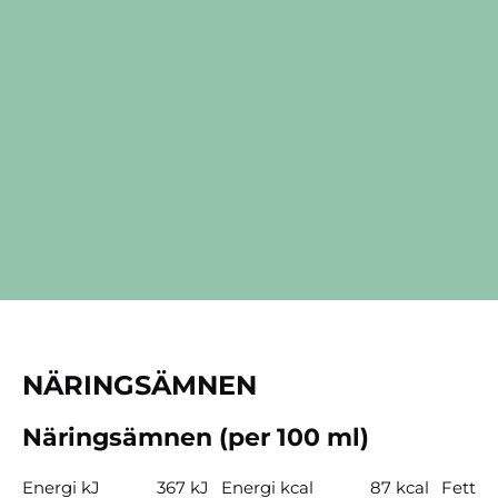
NÄRINGSÄMNEN
Näringsämnen (per 100 ml)
Energi kJ
367 kJ
Energi kcal
87 kcal
Fett