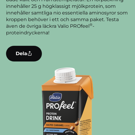
innehåller 25 g högklassigt mjölkprotein, som
innehåller samtliga nio essentiella aminosyror som
kroppen behöver i ett och samma paket. Testa
®
även de övriga läckra Valio PROfeel
-
proteindryckerna!
Dela