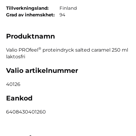
Tillverkningsland
Finland
Grad av inhemskhet
94
Produktnamn
®
Valio PROfeel
proteindryck salted caramel 250 ml
laktosfri
Valio artikelnummer
40126
Eankod
6408430401260