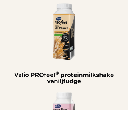
®
Valio PROfeel
proteinmilkshake
vaniljfudge