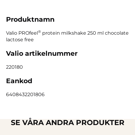
Produktnamn
®
Valio PROfeel
protein milkshake 250 ml chocolate
lactose free
Valio artikelnummer
220180
Eankod
6408432201806
SE VÅRA ANDRA PRODUKTER