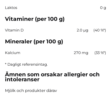
Laktos
0 g
Vitaminer (per 100 g)
Vitamin D
2.0 µg
(40 %*)
Mineraler (per 100 g)
Kalcium
270 mg
(33 %*)
* Dagligt referensintag.
Ämnen som orsakar allergier och
intoleranser
Mjölk och produkter därav