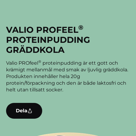
®
VALIO PROFEEL
PROTEINPUDDING
GRÄDDKOLA
®
Valio PROfeel
proteinpudding är ett gott och
krämigt mellanmål med smak av ljuvlig gräddkola.
Produkten innehåller hela 20g
protein/förpackning och den är både laktosfri och
helt utan tillsatt socker.
Dela