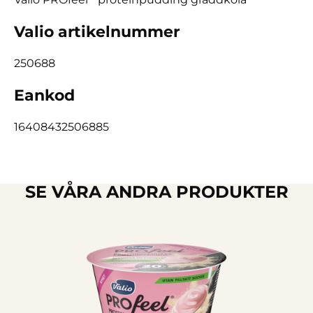
Valio artikelnummer
250688
Eankod
16408432506885
SE VÅRA ANDRA PRODUKTER