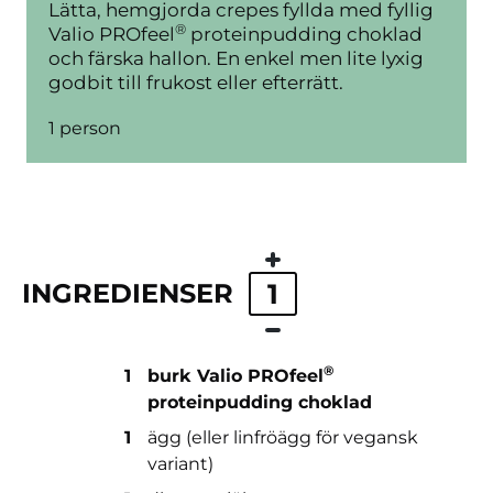
Lätta, hemgjorda crepes fyllda med fyllig
®
Valio PROfeel
proteinpudding choklad
och färska hallon. En enkel men lite lyxig
godbit till frukost eller efterrätt.
1 person
INGREDIENSER
1
®
1
burk Valio PROfeel
proteinpudding choklad
1
ägg (eller linfröägg för vegansk
variant)