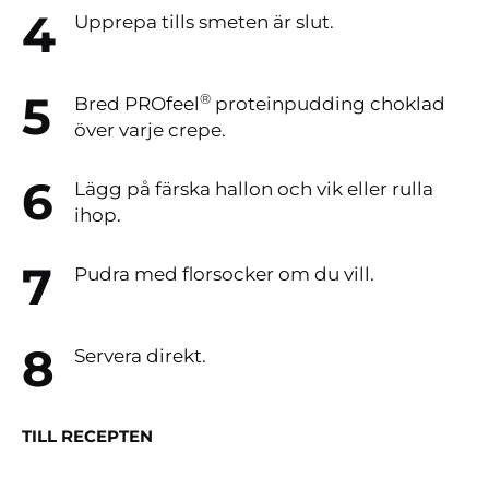
Upprepa tills smeten är slut.
®
Bred PROfeel
proteinpudding choklad
över varje crepe.
Lägg på färska hallon och vik eller rulla
ihop.
Pudra med florsocker om du vill.
Servera direkt.
TILL RECEPTEN