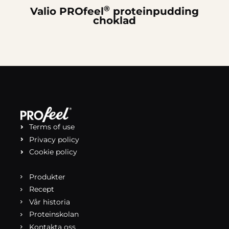
®
Valio PROfeel
proteinpudding
choklad
Terms of use
Privacy policy
Cookie policy
Produkter
Recept
Vår historia
Proteinskolan
Kontakta oss