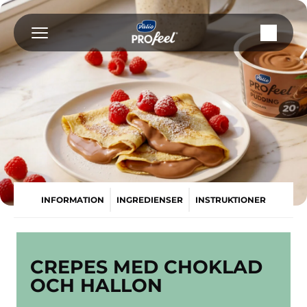
Fortsätt
till
innehållet
INFORMATION
INGREDIENSER
INSTRUKTIONER
CREPES MED CHOKLAD
OCH HALLON