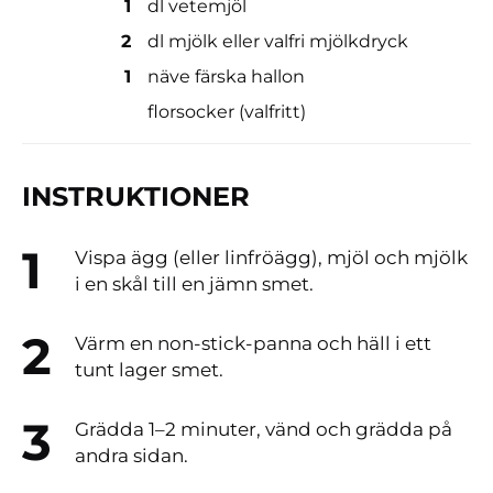
1
dl vetemjöl
2
dl mjölk eller valfri mjölkdryck
1
näve färska hallon
florsocker (valfritt)
INSTRUKTIONER
Vispa ägg (eller linfröägg), mjöl och mjölk
i en skål till en jämn smet.
Värm en non-stick-panna och häll i ett
tunt lager smet.
Grädda 1–2 minuter, vänd och grädda på
andra sidan.