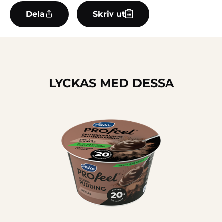
Dela
Skriv ut
LYCKAS MED DESSA