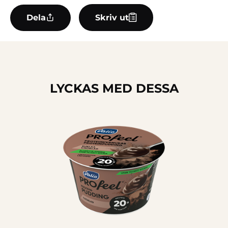
Dela
Skriv ut
LYCKAS MED DESSA