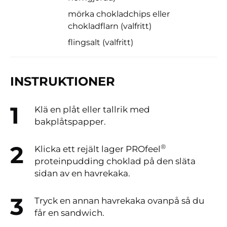
mörka chokladchips eller
chokladflarn (valfritt)
flingsalt (valfritt)
INSTRUKTIONER
Klä en plåt eller tallrik med
bakplåtspapper.
®
Klicka ett rejält lager PROfeel
proteinpudding choklad på den släta
sidan av en havrekaka.
Tryck en annan havrekaka ovanpå så du
får en sandwich.