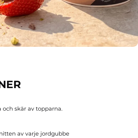
ONER
 och skär av topparna.
 mitten av varje jordgubbe