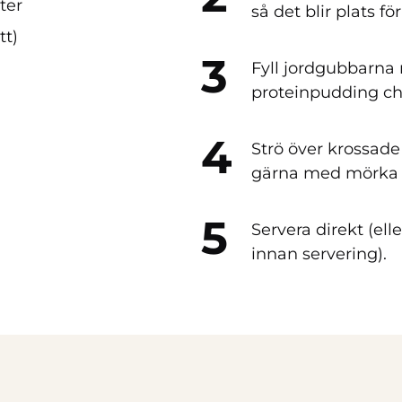
ter
så det blir plats fö
tt)
Fyll jordgubbarna
proteinpudding ch
Strö över krossade
gärna med mörka c
Servera direkt (elle
innan servering).