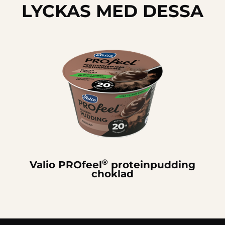
LYCKAS MED DESSA
®
Valio PROfeel
proteinpudding
choklad