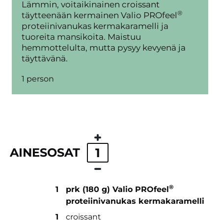
Lämmin, voitaikinainen croissant
®
täytteenään kermainen Valio PROfeel
proteiinivanukas kermakaramelli ja
tuoreita mansikoita. Maistuu
hemmottelulta, mutta pysyy kevyenä ja
täyttävänä.
1 person
AINESOSAT
1
®
1
prk (180 g) Valio PROfeel
proteiinivanukas kermakaramelli
1
croissant