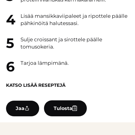
Lisää mansikkaviipaleet ja ripottele päälle
pähkinöitä halutessasi.
Sulje croissant ja sirottele päälle
tomusokeria.
Tarjoa lämpimänä.
KATSO LISÄÄ RESEPTEJÄ
Jaa
Tulosta