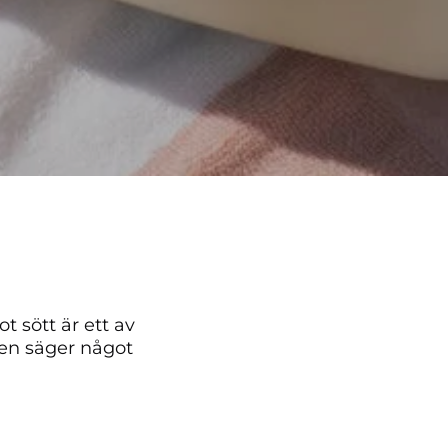
t sött är ett av
en säger något