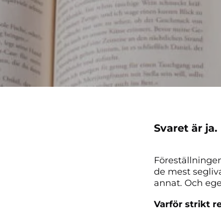
Svaret är ja.
Föreställningen
de mest segliv
annat. Och egen
Varför strikt re