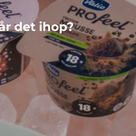
går det ihop?