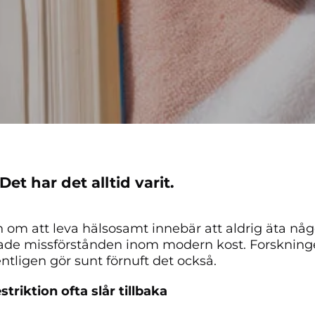
 Det har det alltid varit.
 om att leva hälsosamt innebär att aldrig äta någo
ade missförstånden inom modern kost. Forskning
tligen gör sunt förnuft det också.
striktion ofta slår tillbaka