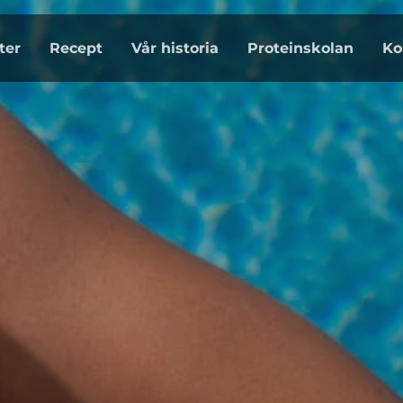
ter
Recept
Vår historia
Proteinskolan
Ko