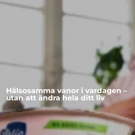
Hälsosamma vanor i vardagen –
utan att ändra hela ditt liv