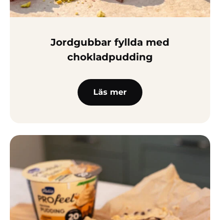
Jordgubbar fyllda med
chokladpudding
Läs mer