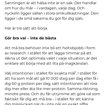
Sanningen är att hälsa inte är en sak. Det handlar
om hur du mår – i vardagen, varje dag. Och
nyckeln ligger sällan i stora omkullkastningar. Den
ligger i de små sakerna du gör för dig själv.
Här är tre sätt att börja.
Gör bra val – inte de bästa
Att må bra behöver inte bli ett heltidsjobb i form
av research. I stället för att lägga timmar på att
räkna ut det optimala valet i varje situation, är det
enklare att börja med att lita på magkänslan.
1
Välj intentioner i stället för exakta mål
. I stället för
att ha som mål att gå 10 000 steg per dag eller få i
dig 60 g protein per dag, sätt intentionen att röra
dig mer eller äta lite mer protein. Samma riktning,
mindre press. Och du får utrymme att göra val som
faktiskt får dig att må bra – i stället för att känna
dig misslyckad när du inte når en exakt siffra.