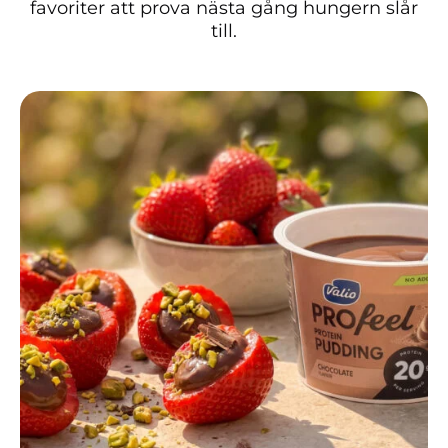
favoriter att prova nästa gång hungern slår
till.