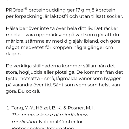
®
PROfeel
proteinpudding ger 17 g mjölkprotein
per förpackning, är laktosfri och utan tillsatt socker.
Hälsa behöver inte ta över hela ditt liv. Det räcker
med att vara uppmärksam på vad som gör att du
mår bra, stämma av med dig själv ibland, och göra
något medvetet för kroppen några gånger om
dagen.
De verkliga skillnaderna kommer sällan från det
stora, högljudda eller plötsliga. De kommer från det
tysta motsatta – små, lågmälda vanor som bygger
på varandra över tid. Sånt som vem som helst kan
göra. Du också.
Tang, Y.-Y., Hölzel, B. K., & Posner, M. I.
The neuroscience of mindfulness
meditation.
National Center for
Biotechnology Information.