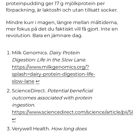
proteinpudding ger 17 g mjölkprotein per
förpackning, är laktosfri och utan tillsatt socker.
Mindre kurr i magen, längre mellan måltiderna,
mer fokus på det du faktiskt vill få gjort. Inte en
revolution. Bara en jämnare dag.
Milk Genomics.
Dairy Protein
Digestion: Life in the Slow Lane.
https://www.milkgenomics.org/?
splash=dairy-protein-digestion-life-
slow-lane
↩︎
ScienceDirect.
Potential beneficial
outcomes associated with protein
ingestion.
https://www.sciencedirect.com/science/article/pii
↩︎
Verywell Health.
How long does