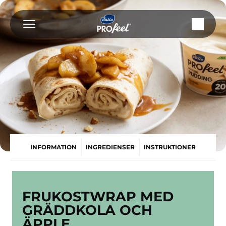
Fortsätt
till
innehållet
INFORMATION
INGREDIENSER
INSTRUKTIONER
FRUKOSTWRAP MED
GRÄDDKOLA OCH
ÄPPLE