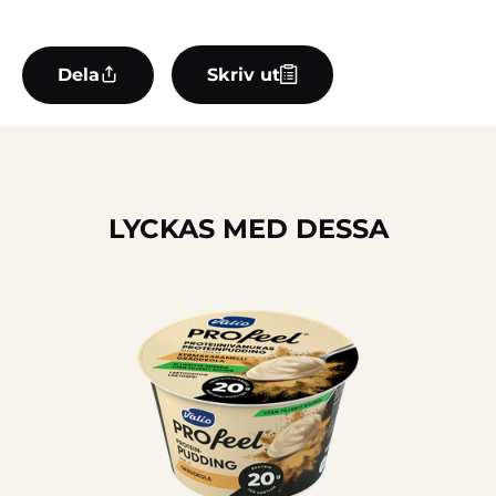
Dela
Skriv ut
LYCKAS MED DESSA