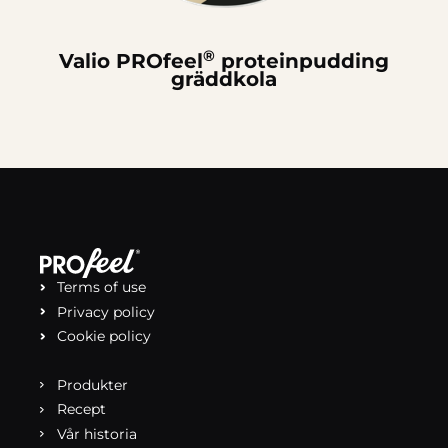
®
Valio PROfeel
proteinpudding
gräddkola
Terms of use
Privacy policy
Cookie policy
Produkter
Recept
Vår historia