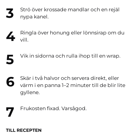
Strö över krossade mandlar och en rejäl
nypa kanel.
Ringla över honung eller lönnsirap om du
vill.
Vik in sidorna och rulla ihop till en wrap.
Skär i två halvor och servera direkt, eller
värm i en panna 1–2 minuter till de blir lite
gyllene.
Frukosten fixad. Varsågod.
TILL RECEPTEN