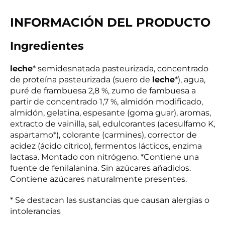
INFORMACIÓN DEL PRODUCTO
Ingredientes
leche
* semidesnatada pasteurizada, concentrado
de proteína pasteurizada (suero de
leche
*), agua,
puré de frambuesa 2,8 %, zumo de fambuesa a
partir de concentrado 1,7 %, almidón modificado,
almidón, gelatina, espesante (goma guar), aromas,
extracto de vainilla, sal, edulcorantes (acesulfamo K,
aspartamo*), colorante (carmines), corrector de
acidez (ácido cítrico), fermentos lácticos, enzima
lactasa. Montado con nitrógeno. *Contiene una
fuente de fenilalanina. Sin azúcares añadidos.
Contiene azúcares naturalmente presentes.
* Se destacan las sustancias que causan alergias o
intolerancias