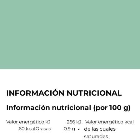
INFORMACIÓN NUTRICIONAL
Información nutricional (por 100 g)
Valor energético kJ
256 kJ
Valor energético kcal
60 kcal
Grasas
0.9 g
de las cuales
saturadas