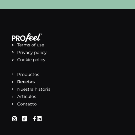
Terms of use
Privacy policy
Cookie policy
Productos
Recetas
Nuestra historia
Artículos
Contacto
(se abre en una nueva pestaña)
(se abre en una nueva pestaña)
(se abre en una nueva pestaña)
(se abre en una nueva pestaña)