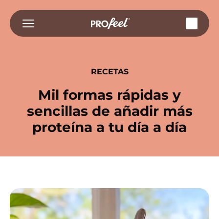
Saltar
al
contenido
RECETAS
Mil formas rápidas y
sencillas de añadir más
proteína a tu día a día