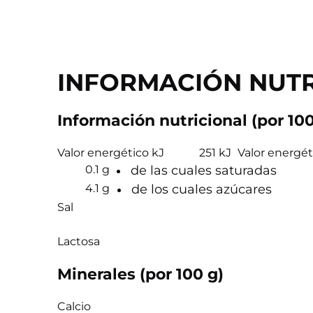
INFORMACIÓN NUTR
Información nutricional (por 100
Valor energético kJ
251 kJ
Valor energét
0.1 g
de las cuales saturadas
4.1 g
de los cuales azúcares
Sal
Lactosa
Minerales (por 100 g)
Calcio