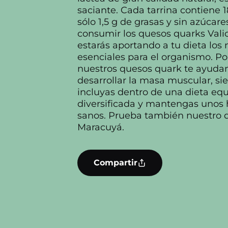
saciante. Cada tarrina contiene 1
sólo 1,5 g de grasas y sin azúcare
consumir los quesos quarks Vali
estarás aportando a tu dieta lo
esenciales para el organismo. Po
nuestros quesos quark te ayuda
desarrollar la masa muscular, si
incluyas dentro de una dieta equ
diversificada y mantengas unos 
sanos. Prueba también nuestro 
Maracuyá.
Compartir