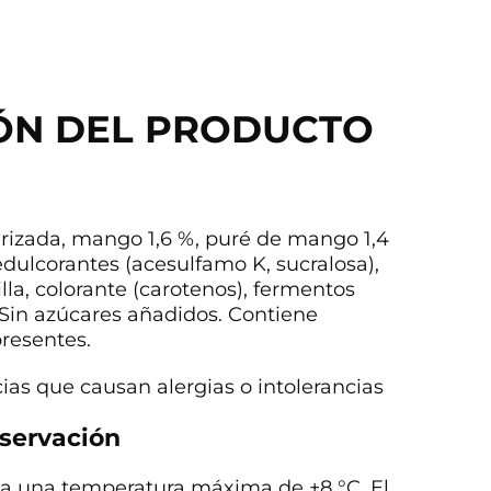
ÓN DEL PRODUCTO
rizada, mango 1,6 %, puré de mango 1,4
dulcorantes (acesulfamo K, sucralosa),
lla, colorante (carotenos), fermentos
. Sin azúcares añadidos. Contiene
resentes.
cias que causan alergias o intolerancias
servación
 a una temperatura máxima de +8 °C. El