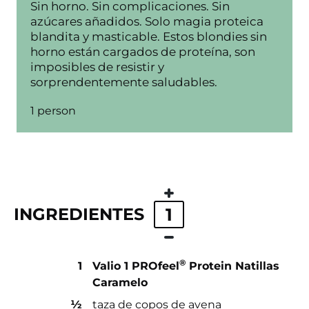
Sin horno. Sin complicaciones. Sin
azúcares añadidos. Solo magia proteica
blandita y masticable. Estos blondies sin
horno están cargados de proteína, son
imposibles de resistir y
sorprendentemente saludables.
1 person
INGREDIENTES
1
®
1
Valio 1 PROfeel
Protein Natillas
Caramelo
½
taza de copos de avena