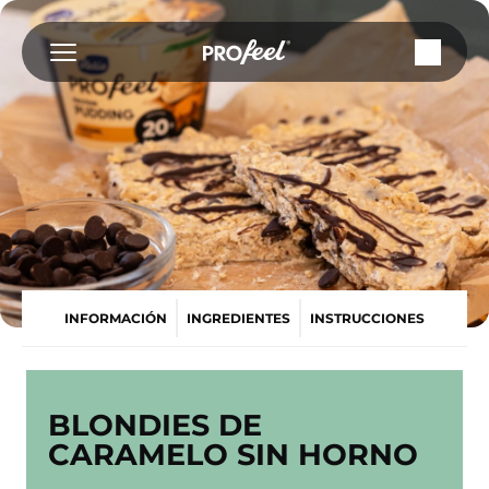
Saltar
al
contenido
INFORMACIÓN
INGREDIENTES
INSTRUCCIONES
BLONDIES DE
CARAMELO SIN HORNO