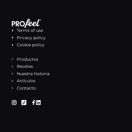
Terms of use
Privacy policy
Cookie policy
Productos
Recetas
Nuestra historia
Artículos
Contacto
(se abre en una nueva pestaña)
(se abre en una nueva pestaña)
(se abre en una nueva pestaña)
(se abre en una nueva pestaña)