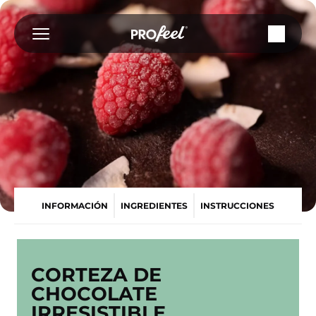
Saltar
al
contenido
INFORMACIÓN
INGREDIENTES
INSTRUCCIONES
CORTEZA DE
CHOCOLATE
IRRESISTIBLE