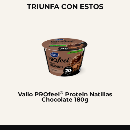
TRIUNFA CON ESTOS
®
Valio PROfeel
Protein Natillas
Chocolate 180g