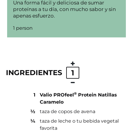
Una forma fácil y deliciosa de sumar
proteínas a tu día, con mucho sabor y sin
apenas esfuerzo.
1 person
INGREDIENTES
1
®
1
Valio PROfeel
Protein Natillas
Caramelo
½
taza de copos de avena
¼
taza de leche o tu bebida vegetal
favorita