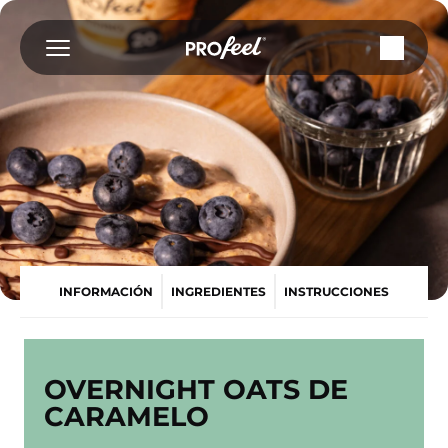
Saltar
al
contenido
INFORMACIÓN
INGREDIENTES
INSTRUCCIONES
OVERNIGHT OATS DE
CARAMELO