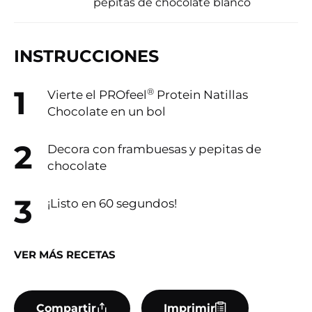
pepitas de chocolate blanco
INSTRUCCIONES
®
Vierte el PROfeel
Protein Natillas
Chocolate en un bol
Decora con frambuesas y pepitas de
chocolate
¡Listo en 60 segundos!
VER MÁS RECETAS
Compartir
Imprimir