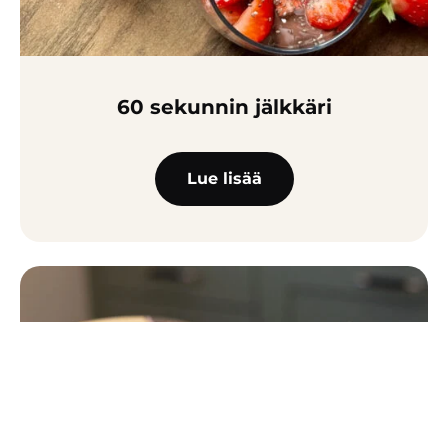
60 sekunnin jälkkäri
Lue lisää