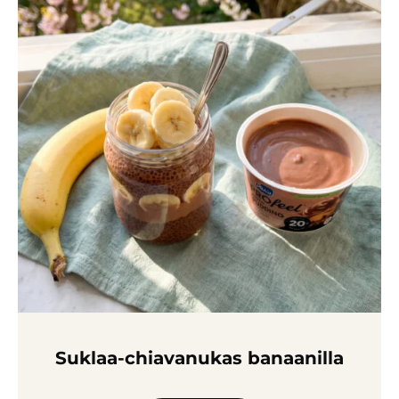
Suklaa-chia­vanukas banaanilla