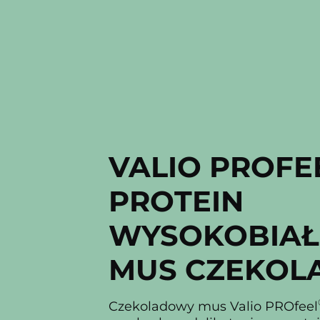
VALIO PROFE
PROTEIN
WYSOKOBIA
MUS CZEKO
Czekoladowy mus Valio PROfeel