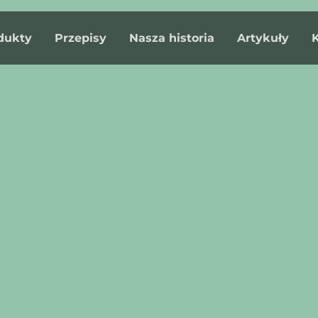
dukty
Przepisy
Nasza historia
Artykuły