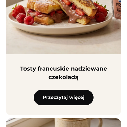
Tosty francuskie nadziewane
czekoladą
Przeczytaj więcej