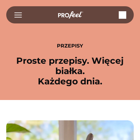
Przejdź
do
treści
PRZEPISY
Proste przepisy. Więcej
białka.
Każdego dnia.