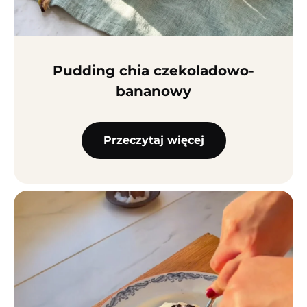
Pudding chia czekolado­wo-
bananowy
Przeczytaj więcej