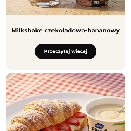
Milkshake czekolado­wo-bananowy
Przeczytaj więcej