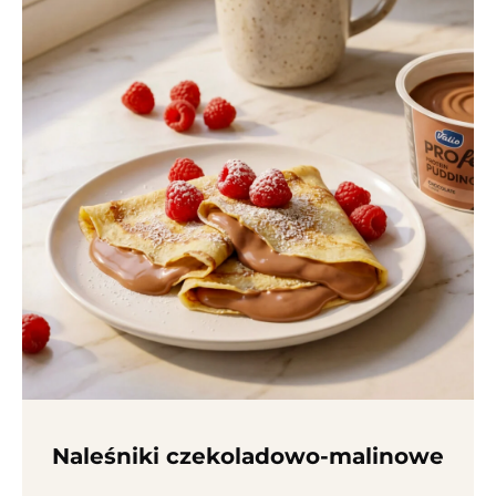
Naleśniki czekolado­wo-malinowe