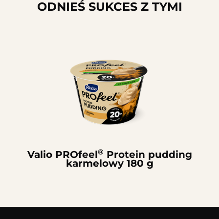
ODNIEŚ SUKCES Z TYMI
®
Valio PROfeel
Protein pudding
karmelowy 180 g