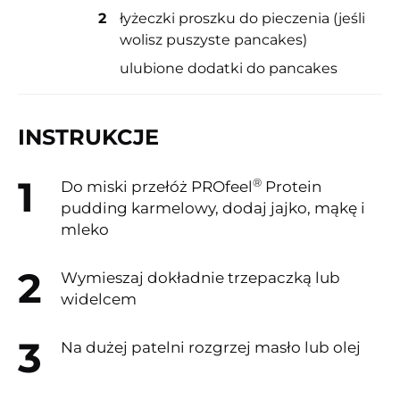
2
łyżeczki proszku do pieczenia (jeśli
wolisz puszyste pancakes)
ulubione dodatki do pancakes
INSTRUKCJE
®
Do miski przełóż PROfeel
Protein
pudding karmelowy, dodaj jajko, mąkę i
mleko
Wymieszaj dokładnie trzepaczką lub
widelcem
Na dużej patelni rozgrzej masło lub olej