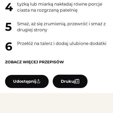
Łyżką lub miarką nakładaj równe porcje
ciasta na rozgrzaną patelnię
Smaż, aż się zrumienią, przewróć i smaż z
drugiej strony
Przełóż na talerz i dodaj ulubione dodatki
ZOBACZ WIĘCEJ PRZEPISÓW
Udostępnij
Drukuj