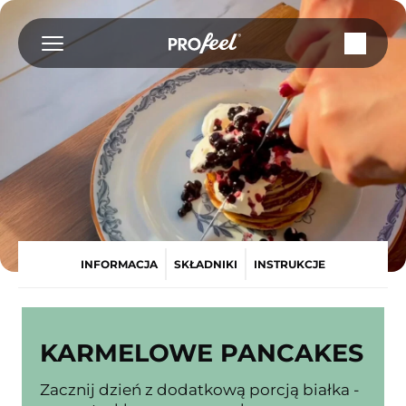
Przejdź
do
treści
INFORMACJA
SKŁADNIKI
INSTRUKCJE
KARMELOWE PANCAKES
Zacznij dzień z dodatkową porcją białka -