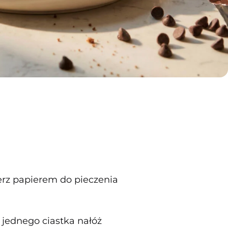
erz papierem do pieczenia
e jednego ciastka nałóż