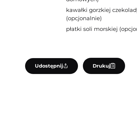
kawałki gorzkiej czekolad
(opcjonalnie)
płatki soli morskiej (opcjo
Udostępnij
Drukuj