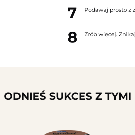
Podawaj prosto z 
Zrób więcej. Znika
ODNIEŚ SUKCES Z TYMI