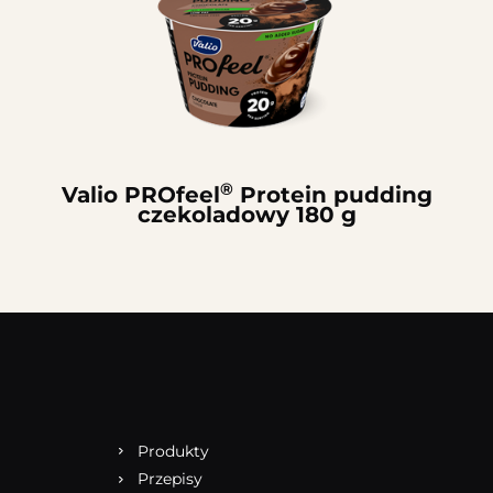
®
Valio PROfeel
Protein pudding
czekoladowy 180 g
Produkty
Przepisy