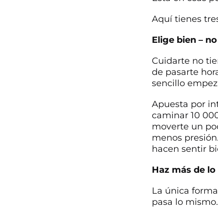
Aquí tienes tr
Elige bien – n
Cuidarte no tie
de pasarte hor
sencillo empeza
Apuesta por int
caminar 10 000
moverte un poc
menos presión.
hacen sentir bi
Haz más de lo
La única forma
pasa lo mismo.