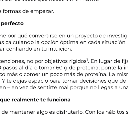
es formas de empezar.
o perfecto
ne por qué convertirse en un proyecto de investig
as calculando la opción óptima en cada situación,
r confiando en tu intuición.
1
enciones, no por objetivos rígidos
. En lugar de fi
 pasos al día o tomar 60 g de proteína, ponte la i
o más o comer un poco más de proteína. La mism
 Y te dejas espacio para tomar decisiones que de
en – en vez de sentirte mal porque no llegas a una
 que realmente te funciona
 de mantener algo es disfrutarlo. Con los hábitos 