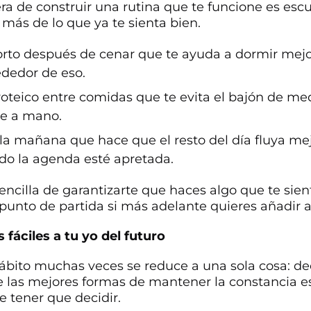
a de construir una rutina que te funcione es escu
más de lo que ya te sienta bien.
rto después de cenar que te ayuda a dormir mej
ededor de eso.
oteico entre comidas que te evita el bajón de me
re a mano.
 la mañana que hace que el resto del día fluya me
do la agenda esté apretada.
encilla de garantizarte que haces algo que te sie
 punto de partida si más adelante quieres añadir 
 fáciles a tu yo del futuro
bito muchas veces se reduce a una sola cosa: dec
e las mejores formas de mantener la constancia es
e tener que decidir.