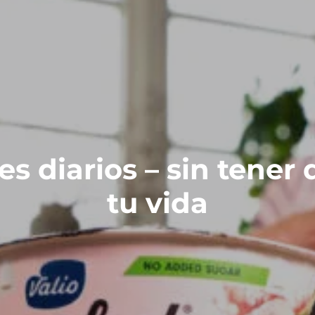
es diarios – sin tener
tu vida