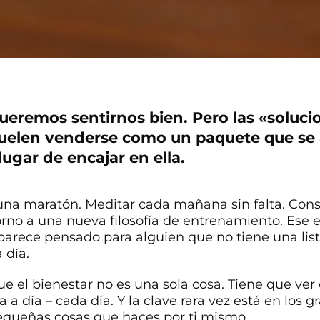
ueremos sentirnos bien. Pero las «soluci
suelen venderse como un paquete que se
lugar de encajar en ella.
una maratón. Meditar cada mañana sin falta. Const
orno a una nueva filosofía de entrenamiento. Ese
parece pensado para alguien que no tiene una list
 día.
ue el bienestar no es una sola cosa. Tiene que ve
a a día – cada día. Y la clave rara vez está en los 
equeñas cosas que haces por ti mismo.